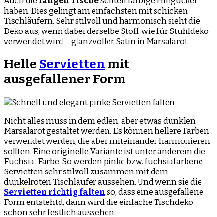
Auch die
langen Tische
sollten farbige Hingucker
haben. Dies gelingt am einfachsten mit schicken
Tischläufern. Sehr stilvoll und harmonisch sieht die
Deko aus, wenn dabei derselbe Stoff, wie für Stuhldeko
verwendet wird – glanzvoller Satin in Marsalarot.
Helle
Servietten
mit
ausgefallener Form
Nicht alles muss in dem edlen, aber etwas dunklen
Marsalarot gestaltet werden. Es können hellere Farben
verwendet werden, die aber miteinander harmonieren
sollten. Eine originelle Variante ist unter anderem die
Fuchsia-Farbe. So werden pinke bzw. fuchsiafarbene
Servietten sehr stilvoll zusammen mit dem
dunkelroten Tischläufer aussehen. Und wenn sie die
Servietten richtig falten
so, dass eine ausgefallene
Form entstehtd, dann wird die einfache Tischdeko
schon sehr festlich aussehen.