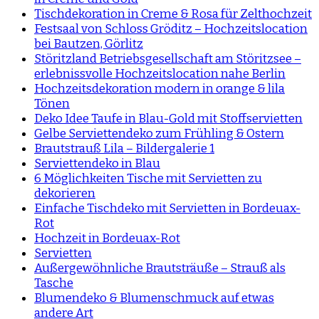
Tischdekoration in Creme & Rosa für Zelthochzeit
Festsaal von Schloss Gröditz – Hochzeitslocation
bei Bautzen, Görlitz
Störitzland Betriebsgesellschaft am Störitzsee –
erlebnissvolle Hochzeitslocation nahe Berlin
Hochzeitsdekoration modern in orange & lila
Tönen
Deko Idee Taufe in Blau-Gold mit Stoffservietten
Gelbe Serviettendeko zum Frühling & Ostern
Brautstrauß Lila – Bildergalerie 1
Serviettendeko in Blau
6 Möglichkeiten Tische mit Servietten zu
dekorieren
Einfache Tischdeko mit Servietten in Bordeuax-
Rot
Hochzeit in Bordeuax-Rot
Servietten
Außergewöhnliche Brautsträuße – Strauß als
Tasche
Blumendeko & Blumenschmuck auf etwas
andere Art