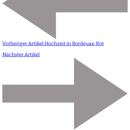
Vorheriger Artikel
Hochzeit in Bordeuax-Rot
Nächster Artikel