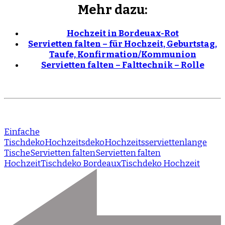
Mehr dazu:
Hochzeit in Bordeuax-Rot
Servietten falten – für Hochzeit, Geburtstag,
Taufe, Konfirmation/Kommunion
Servietten falten – Falttechnik – Rolle
Einfache
Tischdeko
Hochzeitsdeko
Hochzeitsservietten
lange
Tische
Servietten falten
Servietten falten
Hochzeit
Tischdeko Bordeaux
Tischdeko Hochzeit