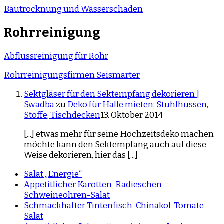
Bautrocknung und Wasserschaden
Rohrreinigung
Abflussreinigung für Rohr
Rohrreinigungsfirmen Seismarter
Sektgläser für den Sektempfang dekorieren |
Swadba
zu
Deko für Halle mieten: Stuhlhussen,
Stoffe, Tischdecken
13. Oktober 2014
[...] etwas mehr für seine Hochzeitsdeko machen
möchte kann den Sektempfang auch auf diese
Weise dekorieren, hier das [...]
Salat „Energie“
Appetitlicher Karotten-Radieschen-
Schweineohren-Salat
Schmackhafter Tintenfisch-Chinakol-Tomate-
Salat