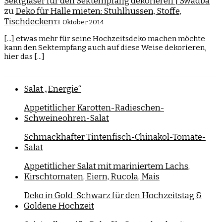
Sektgläser für den Sektempfang dekorieren | Swadba
zu
Deko für Halle mieten: Stuhlhussen, Stoffe,
Tischdecken
13. Oktober 2014
[...] etwas mehr für seine Hochzeitsdeko machen möchte
kann den Sektempfang auch auf diese Weise dekorieren,
hier das [...]
Salat „Energie“
Appetitlicher Karotten-Radieschen-
Schweineohren-Salat
Schmackhafter Tintenfisch-Chinakol-Tomate-
Salat
Appetitlicher Salat mit mariniertem Lachs,
Kirschtomaten, Eiern, Rucola, Mais
Deko in Gold-Schwarz für den Hochzeitstag &
Goldene Hochzeit