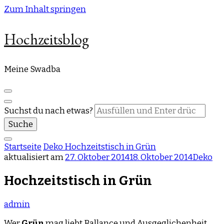
Zum Inhalt springen
Hochzeitsblog
Meine Swadba
Suchst du nach etwas?
Startseite
Deko
Hochzeitstisch in Grün
aktualisiert am
27. Oktober 2014
18. Oktober 2014
Deko
Hochzeitstisch in Grün
admin
Wer
Grün
mag liebt Ballance und Ausgeglichenheit.