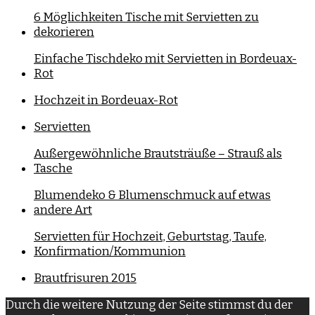
6 Möglichkeiten Tische mit Servietten zu
dekorieren
Einfache Tischdeko mit Servietten in Bordeuax-
Rot
Hochzeit in Bordeuax-Rot
Servietten
Außergewöhnliche Brautsträuße – Strauß als
Tasche
Blumendeko & Blumenschmuck auf etwas
andere Art
Servietten für Hochzeit, Geburtstag, Taufe,
Konfirmation/Kommunion
Brautfrisuren 2015
Durch die weitere Nutzung der Seite stimmst du der