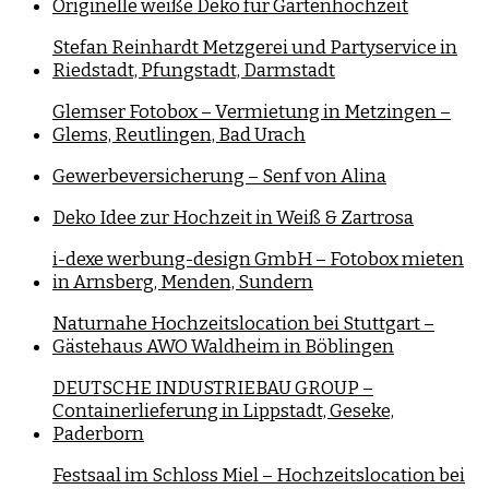
Originelle weiße Deko für Gartenhochzeit
Stefan Reinhardt Metzgerei und Partyservice in
Riedstadt, Pfungstadt, Darmstadt
Glemser Fotobox – Vermietung in Metzingen –
Glems, Reutlingen, Bad Urach
Gewerbeversicherung – Senf von Alina
Deko Idee zur Hochzeit in Weiß & Zartrosa
i-dexe werbung-design GmbH – Fotobox mieten
in Arnsberg, Menden, Sundern
Naturnahe Hochzeitslocation bei Stuttgart –
Gästehaus AWO Waldheim in Böblingen
DEUTSCHE INDUSTRIEBAU GROUP –
Containerlieferung in Lippstadt, Geseke,
Paderborn
Festsaal im Schloss Miel – Hochzeitslocation bei