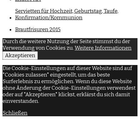
Servietten für Hochzeit, Geburtstag, Taufe,
Konfirmation/Kommunion
Brautfrisuren 2015
Durch die weitere Nutzung der Seite stimmst du der
Verwendung von Cookies zu.
Weitere Informationen
Akzeptieren
Die Cookie-Einstellungen auf dieser Website sind auf
"Cookies zulassen" eingestellt, um das beste
Surferlebnis zu ermöglichen. Wenn du diese Website
ohne Änderung der Cookie-Einstellungen verwendest
oder auf "Akzeptieren" klickst, erklärst du sich damit
einverstanden.
Schließen