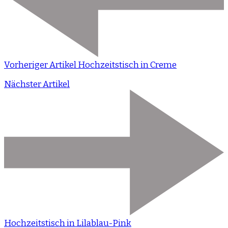
Vorheriger Artikel
Hochzeitstisch in Creme
Nächster Artikel
Hochzeitstisch in Lilablau-Pink