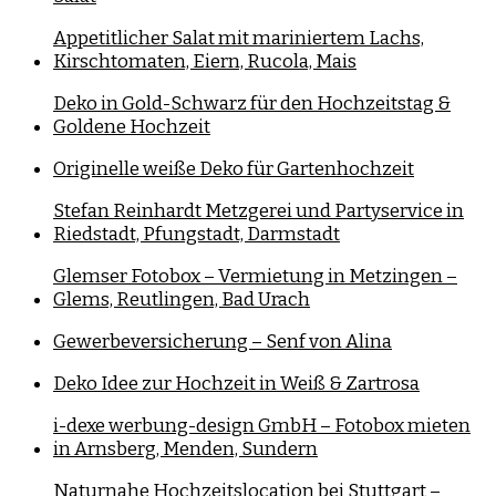
Appetitlicher Salat mit mariniertem Lachs,
Kirschtomaten, Eiern, Rucola, Mais
Deko in Gold-Schwarz für den Hochzeitstag &
Goldene Hochzeit
Originelle weiße Deko für Gartenhochzeit
Stefan Reinhardt Metzgerei und Partyservice in
Riedstadt, Pfungstadt, Darmstadt
Glemser Fotobox – Vermietung in Metzingen –
Glems, Reutlingen, Bad Urach
Gewerbeversicherung – Senf von Alina
Deko Idee zur Hochzeit in Weiß & Zartrosa
i-dexe werbung-design GmbH – Fotobox mieten
in Arnsberg, Menden, Sundern
Naturnahe Hochzeitslocation bei Stuttgart –