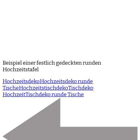
Beispiel einer festlich gedeckten runden
Hochzeitstafel
Hochzeitsdeko
Hochzeitsdeko runde
Tische
Hochzeitstischdeko
Tischdeko
Hochzeit
Tischdeko runde Tische