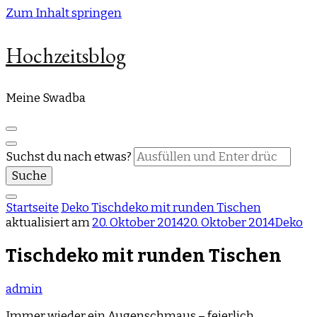
Zum Inhalt springen
Hochzeitsblog
Meine Swadba
Suchst du nach etwas?
Startseite
Deko
Tischdeko mit runden Tischen
aktualisiert am
20. Oktober 2014
20. Oktober 2014
Deko
Tischdeko mit runden Tischen
admin
Immer wieder ein Augenschmaus – feierlich