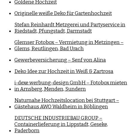
Goldene Hochzeit
Originelle weiße Deko für Gartenhochzeit
Stefan Reinhardt Metzgerei und Partyservice in
Riedstadt, Pfungstadt, Darmstadt
Glemser Fotobox – Vermietung in Metzingen –
Glems, Reutlingen, Bad Urach
Gewerbeversicherung – Senf von Alina
Deko Idee zur Hochzeit in Weiß & Zartrosa
i-dexe werbung-design GmbH – Fotobox mieten
in Arnsberg, Menden, Sundern
Naturnahe Hochzeitslocation bei Stuttgart –
Gästehaus AWO Waldheim in Böblingen
DEUTSCHE INDUSTRIEBAU GROUP –
Containerlieferung in Lippstadt, Geseke,
Paderborn