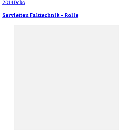
2014
Deko
Servietten Falttechnik – Rolle